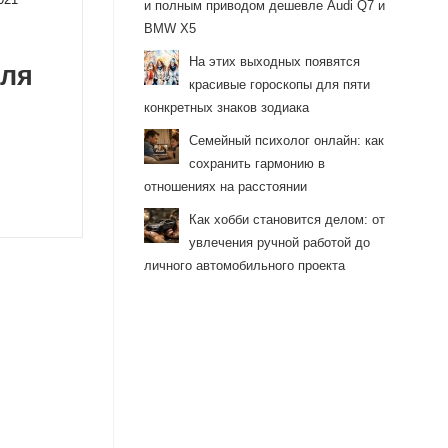
и полным приводом дешевле Audi Q7 и
BMW X5
На этих выходных появятся
для
красивые гороскопы для пяти
конкретных знаков зодиака
Семейный психолог онлайн: как
сохранить гармонию в
отношениях на расстоянии
Как хобби становится делом: от
увлечения ручной работой до
личного автомобильного проекта