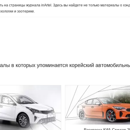
ь на страницы журнала inArtel. Здесь вы найдете не только материалы о хэн
хологии и эзотерике.
алы в которых упоминается корейский автомобильн
Раскраска КИА Стингер 2