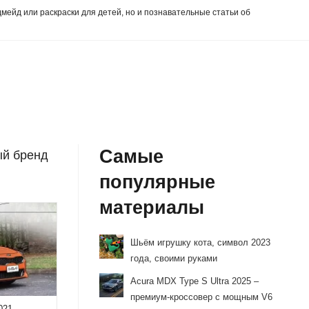
дмейд или раскраски для детей, но и познавательные статьи об
Самые
ый бренд
популярные
материалы
Шьём игрушку кота, символ 2023
года, своими руками
Acura MDX Type S Ultra 2025 –
премиум-кроссовер с мощным V6
021