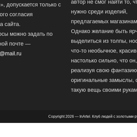
автор не смог найти то, ч
ru», допускается только с
нужно среди изделий,
ого согласия
предлагаемых магазинам
а сайта.
Однако желание быть ярч
осы можно задать по
выделиться из толпы, но
ной почте —
что-то необычное, краси
@mail.ru
настолько сильно, что он
реализуя свою фантазию
оригинальные замыслы, 
такую вещь своими рукам
Copyright 2026 — InArtel. Клуб людей с золотыми