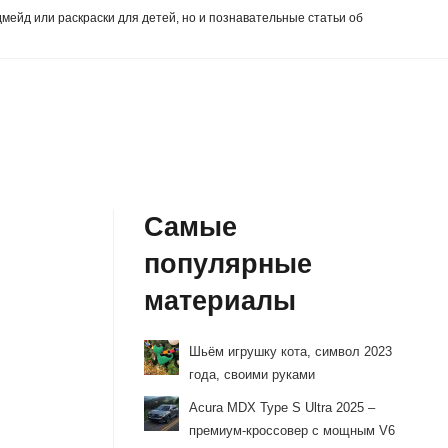
дмейд или раскраски для детей, но и познавательные статьи об
Самые
популярные
материалы
Шьём игрушку кота, символ 2023
года, своими руками
Acura MDX Type S Ultra 2025 –
премиум-кроссовер с мощным V6