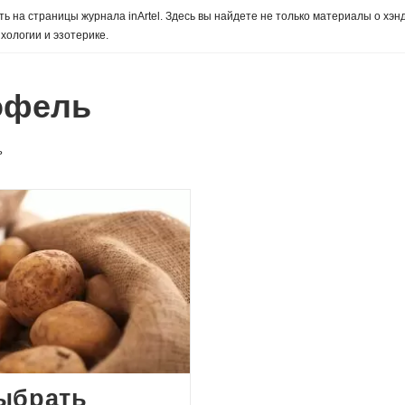
ь на страницы журнала inArtel. Здесь вы найдете не только материалы о хэн
хологии и эзотерике.
офель
ь
ыбрать