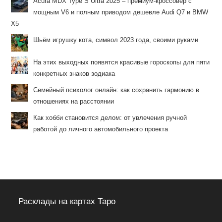
Acura MDX Type S Ultra 2025 – премиум-кроссовер с
мощным V6 и полным приводом дешевле Audi Q7 и BMW
X5
Шьём игрушку кота, символ 2023 года, своими руками
На этих выходных появятся красивые гороскопы для пяти
конкретных знаков зодиака
Семейный психолог онлайн: как сохранить гармонию в
отношениях на расстоянии
Как хобби становится делом: от увлечения ручной
работой до личного автомобильного проекта
Расклады на картах Таро