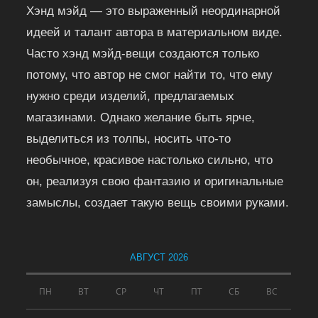
Хэнд мэйд — это выраженный неординарной
идеей и талант автора в материальном виде.
Часто хэнд мэйд-вещи создаются только
потому, что автор не смог найти то, что ему
нужно среди изделий, предлагаемых
магазинами. Однако желание быть ярче,
выделиться из толпы, носить что-то
необычное, красивое настолько сильно, что
он, реализуя свою фантазию и оригинальные
замыслы, создает такую вещь своими руками.
АВГУСТ 2026
ПН
ВТ
СР
ЧТ
ПТ
СБ
ВС