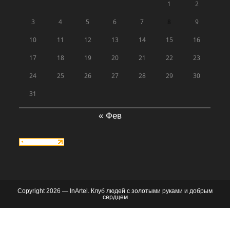
1
2
3
4
5
6
7
8
9
10
11
12
13
14
15
16
17
18
19
20
21
22
23
24
25
26
27
28
29
30
31
« Фев
Copyright 2026 — InArtel. Клуб людей с золотыми руками и добрым
сердцем