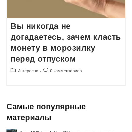
Вы никогда не
догадаетесь, зачем класть
монету в морозилку
перед отпуском
Рубрика
Комментарии
Интересно
0 комментариев
записи:
к
записи:
Самые популярные
материалы