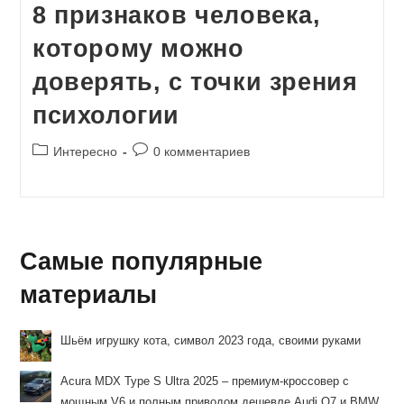
8 признаков человека,
которому можно
доверять, с точки зрения
психологии
Рубрика
Комментарии
Интересно
0 комментариев
записи:
к
записи:
Самые популярные
материалы
Шьём игрушку кота, символ 2023 года, своими руками
Acura MDX Type S Ultra 2025 – премиум-кроссовер с
мощным V6 и полным приводом дешевле Audi Q7 и BMW