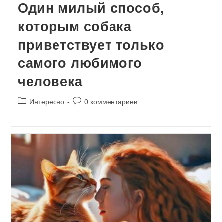
Один милый способ,
которым собака
приветствует только
самого любимого
человека
Рубрика
Комментарии
Интересно
0 комментариев
записи:
к
записи: