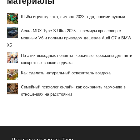
материалы
Шьём игрушку кота, символ 2023 года, своими руками
Acura MDX Type S Ultra 2025 – премиум-кроссовер с
мощным V6 и полным приводом дешевле Audi Q7 и BMW
X5
На этих выходных появятся красивые гороскопы для пяти
конкретных знаков зодиака
Как сделать натуральный освежитель воздуха
Семейный психолог онлайн: как сохранить гармонию в
отношениях на расстоянии
Расклады на картах Таро