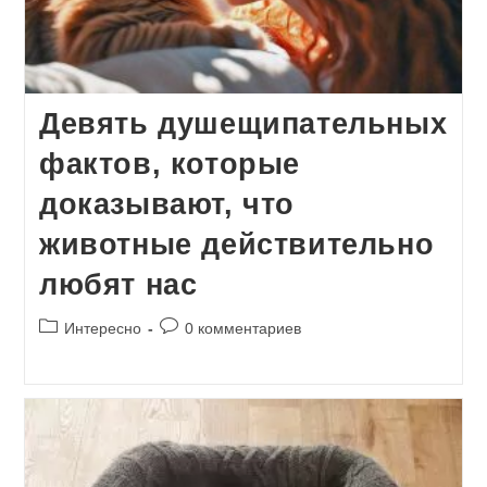
Девять душещипательных
фактов, которые
доказывают, что
животные действительно
любят нас
Рубрика
Комментарии
Интересно
0 комментариев
записи:
к
записи: