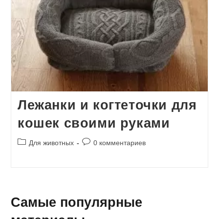
Лежанки и когтеточки для
кошек своими руками
Рубрика
Комментарии
Для животных
0 комментариев
записи:
к
записи:
Самые популярные