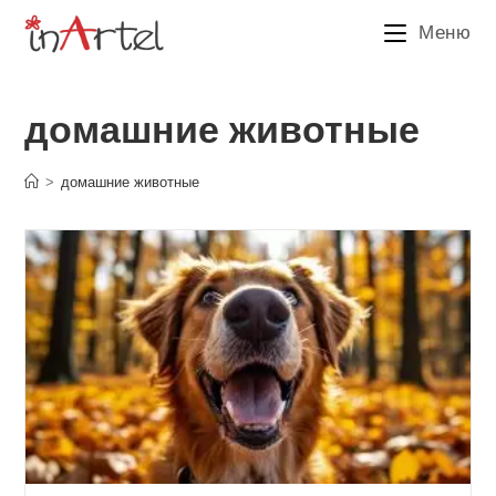
Перейти
Меню
к
содержимому
домашние животные
>
домашние животные