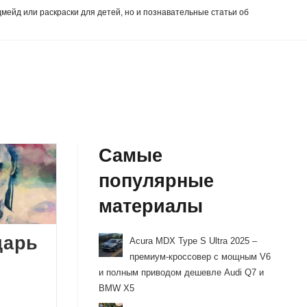
дмейд или раскраски для детей, но и познавательные статьи об
Самые
популярные
материалы
дарь
Acura MDX Type S Ultra 2025 –
премиум-кроссовер с мощным V6
и полным приводом дешевле Audi Q7 и
BMW X5