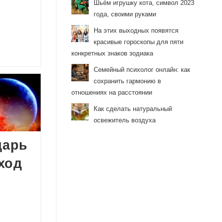
Шьём игрушку кота, символ 2023
года, своими руками
На этих выходных появятся
красивые гороскопы для пяти
конкретных знаков зодиака
Семейный психолог онлайн: как
сохранить гармонию в
отношениях на расстоянии
Как сделать натуральный
освежитель воздуха
дарь
ход