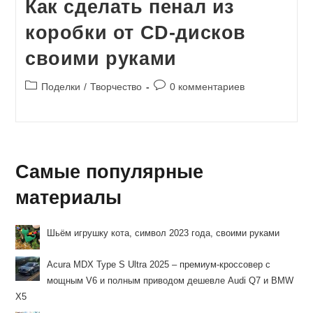
Как сделать пенал из
коробки от CD-дисков
своими руками
Рубрика
Комментарии
Поделки
/
Творчество
0 комментариев
записи:
к
записи:
Самые популярные
материалы
Шьём игрушку кота, символ 2023 года, своими руками
Acura MDX Type S Ultra 2025 – премиум-кроссовер с
мощным V6 и полным приводом дешевле Audi Q7 и BMW
X5