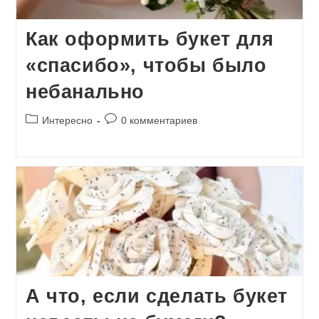
Как оформить букет для
«спасибо», чтобы было
небанально
Рубрика
Комментарии
Интересно
0 комментариев
записи:
к
записи:
А что, если сделать букет