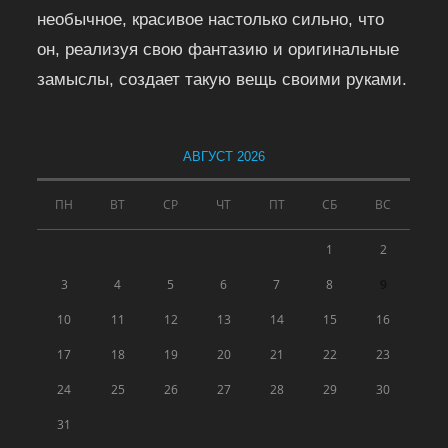
необычное, красивое настолько сильно, что
он, реализуя свою фантазию и оригинальные
замыслы, создает такую вещь своими руками.
АВГУСТ 2026
ПН
ВТ
СР
ЧТ
ПТ
СБ
ВС
1
2
3
4
5
6
7
8
9
10
11
12
13
14
15
16
17
18
19
20
21
22
23
24
25
26
27
28
29
30
31