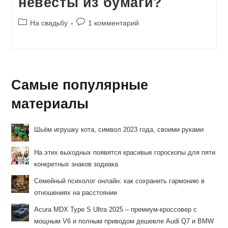
невесты из бумаги?
Рубрика
Комментарии
На свадьбу
1 комментарий
записи:
к
записи:
Самые популярные
материалы
Шьём игрушку кота, символ 2023 года, своими руками
На этих выходных появятся красивые гороскопы для пяти
конкретных знаков зодиака
Семейный психолог онлайн: как сохранить гармонию в
отношениях на расстоянии
Acura MDX Type S Ultra 2025 – премиум-кроссовер с
мощным V6 и полным приводом дешевле Audi Q7 и BMW