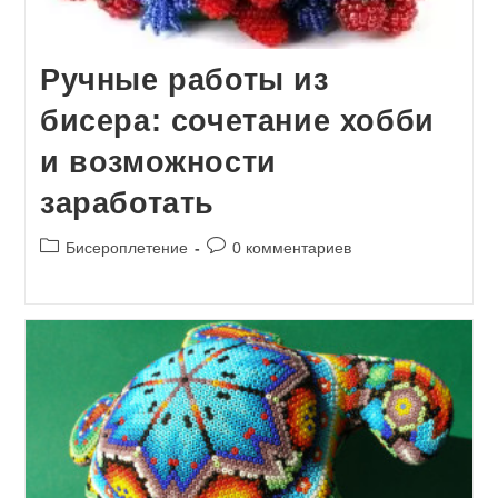
Ручные работы из
бисера: сочетание хобби
и возможности
заработать
Рубрика
Комментарии
Бисероплетение
0 комментариев
записи:
к
записи: