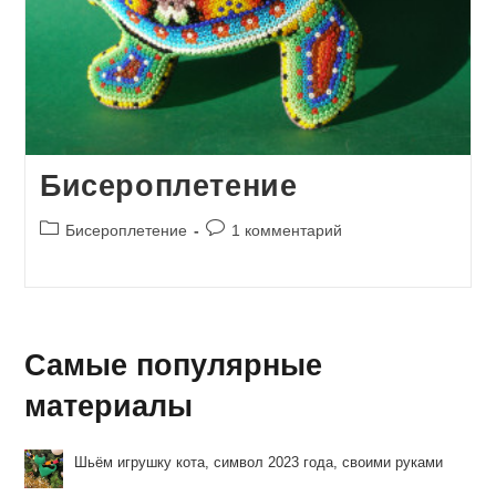
Бисероплетение
Рубрика
Комментарии
Бисероплетение
1 комментарий
записи:
к
записи:
Самые популярные
материалы
Шьём игрушку кота, символ 2023 года, своими руками