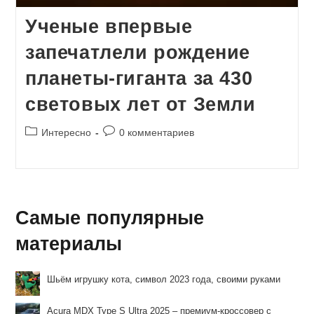
Ученые впервые
запечатлели рождение
планеты-гиганта за 430
световых лет от Земли
Рубрика
Комментарии
Интересно
0 комментариев
записи:
к
записи:
Самые популярные
материалы
Шьём игрушку кота, символ 2023 года, своими руками
Acura MDX Type S Ultra 2025 – премиум-кроссовер с