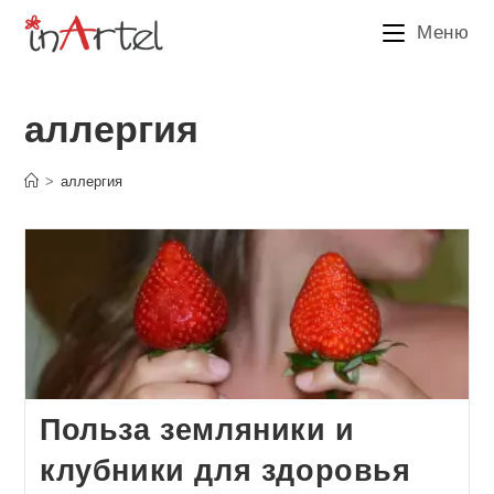
Перейти
Меню
к
содержимому
аллергия
>
аллергия
Польза земляники и
клубники для здоровья