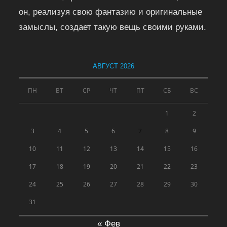
он, реализуя свою фантазию и оригинальные
замыслы, создает такую вещь своими руками.
АВГУСТ 2026
ПН
ВТ
СР
ЧТ
ПТ
СБ
ВС
1
2
3
4
5
6
7
8
9
10
11
12
13
14
15
16
17
18
19
20
21
22
23
24
25
26
27
28
29
30
31
« Фев