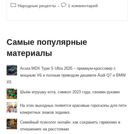
Рубрика
Комментарии
Народные рецепты
1 комментарий
записи:
к
записи:
Самые популярные
материалы
Acura MDX Type S Ultra 2025 – премиум-кроссовер с
мощным V6 и полным приводом дешевле Audi Q7 и BMW
X5
Шьём игрушку кота, символ 2023 года, своими руками
На этих выходных появятся красивые гороскопы для пяти
конкретных знаков зодиака
Семейный психолог онлайн: как сохранить гармонию в
отношениях на расстоянии