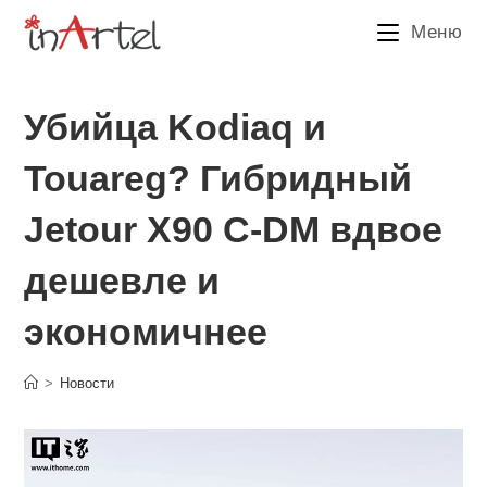
Перейти
Меню
к
содержимому
Убийца Kodiaq и
Touareg? Гибридный
Jetour X90 C-DM вдвое
дешевле и
экономичнее
>
Новости