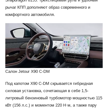
Snapdragon 8155. Трёхспицевый руль и удобный
рычаг КПП дополняют образ современного и
комфортного автомобиля.
Салон Jetour X90 C-DM
Под капотом X90 C-DM скрывается гибридная
силовая установка, сочетающая в себе 1,5-
литровый бензиновый турбомотор мощностью 115
кВт (156 л.с.) и моментом 220 Н·м, а также пару