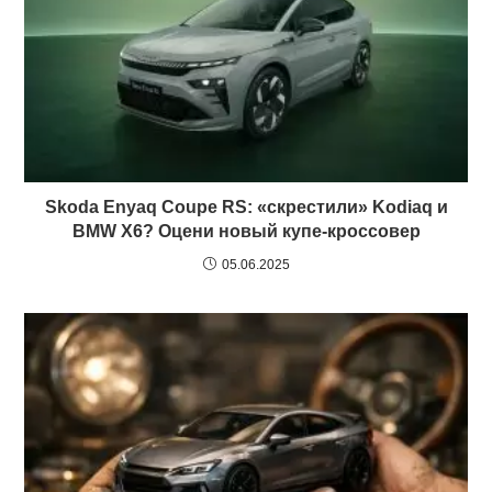
Skoda Enyaq Coupe RS: «скрестили» Kodiaq и
BMW X6? Оцени новый купе-кроссовер
05.06.2025