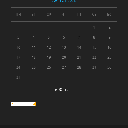
АВГУСТ 2026
ПН
ВТ
СР
ЧТ
ПТ
СБ
ВС
1
2
3
4
5
6
7
8
9
10
11
12
13
14
15
16
17
18
19
20
21
22
23
24
25
26
27
28
29
30
31
« Фев