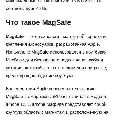
максимальные характеристики 15 В и 3 А, что
соответствует 45 Вт.
Что такое MagSafe
MagSafe —
это технология магнитной зарядки и
крепления аксессуаров, разработанная Apple.
Изначально MagSafe использовался в ноутбуках
MacBook для безопасного подключения кабеля
питания, который легко отсоединялся при рывке,
предотвращая падение ноутбука.
Впоследствии Apple перенесла технологию
MagSafe в смартфоны iPhone, начиная с модели
iPhone 12. В iPhone MagSafe представляет собой
круглую область с магнитами, расположенную на