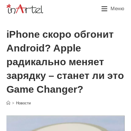
Перейти
Меню
к
содержимому
iPhone скоро обгонит
Android? Apple
радикально меняет
зарядку – станет ли это
Game Changer?
>
Новости