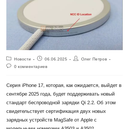
Рубрика
Запись
Автор
Новости
06.06.2025
Олег Петров
записи:
опубликована:
записи:
Комментарии
0 комментариев
к
записи:
Серия iPhone 17, которая, как ожидается, выйдет в
сентябре 2025 года, будет поддерживать новый
стандарт беспроводной зарядки Qi 2.2. Об этом
свидетельствует сертификация двух новых
зарядных устройств MagSafe от Apple с
модельными номерами A3503 и A3502.