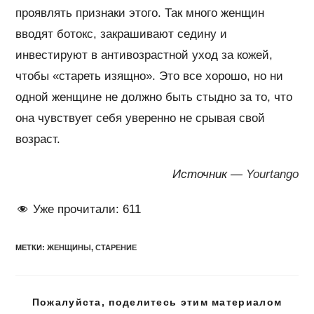
проявлять признаки этого. Так много женщин
вводят ботокс, закрашивают седину и
инвестируют в антивозрастной уход за кожей,
чтобы «стареть изящно». Это все хорошо, но ни
одной женщине не должно быть стыдно за то, что
она чувствует себя уверенно не срывая свой
возраст.
Источник —
Yourtango
Уже прочитали:
611
МЕТКИ
:
ЖЕНЩИНЫ
,
СТАРЕНИЕ
Подел
Пожалуйста, поделитесь этим материалом
этим