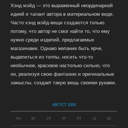
Хэнд мэйд — это выраженный неординарной
идеей и талант автора в материальном виде.
Часто хэнд мэйд-вещи создаются только
потому, что автор не смог найти то, что ему
нужно среди изделий, предлагаемых
магазинами. Однако желание быть ярче,
выделиться из толпы, носить что-то
необычное, красивое настолько сильно, что
он, реализуя свою фантазию и оригинальные
замыслы, создает такую вещь своими руками.
АВГУСТ 2026
ПН
ВТ
СР
ЧТ
ПТ
СБ
ВС