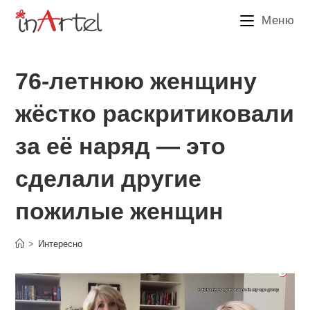
Перейти
Меню
к
содержимому
76-летнюю женщину
жёстко раскритиковали
за её наряд — это
сделали другие
пожилые женщин
>
Интересно