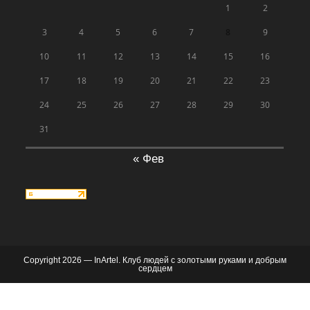
1
2
3
4
5
6
7
8
9
10
11
12
13
14
15
16
17
18
19
20
21
22
23
24
25
26
27
28
29
30
31
« Фев
Copyright 2026 — InArtel. Клуб людей с золотыми руками и добрым
сердцем