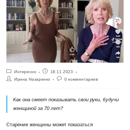
Рубрика
Запись
Интересно
18.11.2023
записи:
опубликована:
Автор
Комментарии
Ирина Назаренко
0 комментариев
записи:
к
записи:
Как она смеет показывать свои руки, будучи
женщиной за 70 лет?
Старение женщины может показаться