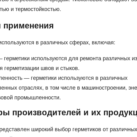
тью и термостойкостью.
 применения
используются в различных сферах, включая:
 герметики используются для ремонта различных из
я герметизации швов и стыков.
енность — герметики используются в различных
нных отраслях, в том числе в машиностроении, эне
зовой промышленности.
ы производителей и их продук
редставлен широкий выбор герметиков от различны