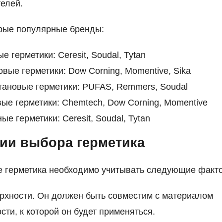
елей.
рые популярные бренды:
е герметики: Ceresit, Soudal, Tytan
вые герметики: Dow Corning, Momentive, Sika
тановые герметики: PUFAS, Remmers, Soudal
ые герметики: Chemtech, Dow Corning, Momentive
ые герметики: Ceresit, Soudal, Tytan
ии выбора герметика
е герметика необходимо учитывать следующие факт
рхности. Он должен быть совместим с материалом
сти, к которой он будет применяться.