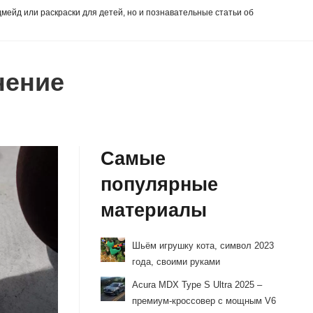
дмейд или раскраски для детей, но и познавательные статьи об
нение
Самые
популярные
материалы
Шьём игрушку кота, символ 2023
года, своими руками
Acura MDX Type S Ultra 2025 –
премиум-кроссовер с мощным V6