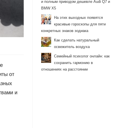
и полным приводом дешевле Audi Q7 и
BMW X5
На этих выходных появятся
красивые гороскопы для пяти
конкретных знаков зодиака
Как сделать натуральный
освежитель воздуха
Семейный психолог онлайн: как
сохранить гармонию в
ые
отношениях на расстоянии
иты от
азных
твами и