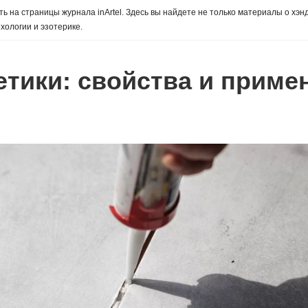
ь на страницы журнала inArtel. Здесь вы найдете не только материалы о хэн
хологии и эзотерике.
етики: свойства и приме