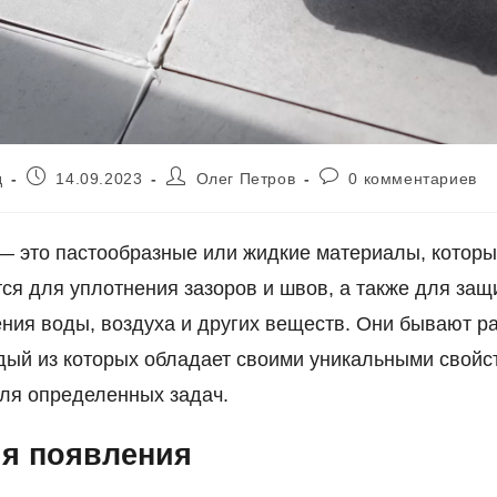
Запись
Автор
Комментарии
д
14.09.2023
Олег Петров
0 комментариев
опубликована:
записи:
к
записи:
— это пастообразные или жидкие материалы, котор
ся для уплотнения зазоров и швов, а также для защ
ния воды, воздуха и других веществ. Они бывают р
дый из которых обладает своими уникальными свойс
ля определенных задач.
я появления