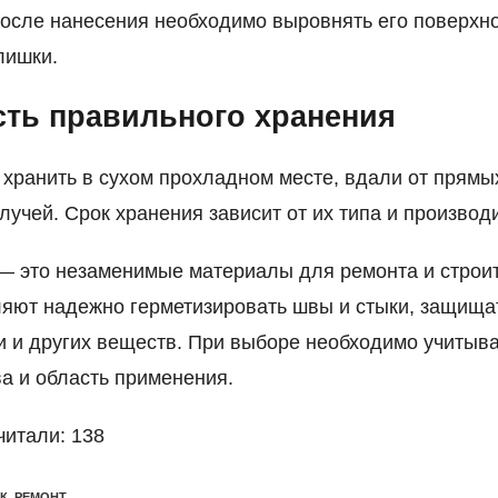
После нанесения необходимо выровнять его поверхно
лишки.
ть правильного хранения
 хранить в сухом прохладном месте, вдали от прямы
лучей. Срок хранения зависит от их типа и производ
 это незаменимые материалы для ремонта и строит
яют надежно герметизировать швы и стыки, защища
и и других веществ. При выборе необходимо учитыва
ва и область применения.
читали:
138
К
,
РЕМОНТ