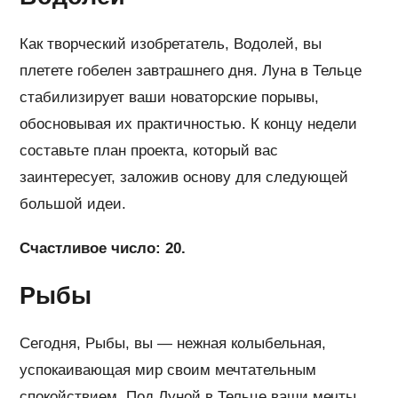
Как творческий изобретатель, Водолей, вы
плетете гобелен завтрашнего дня. Луна в Тельце
стабилизирует ваши новаторские порывы,
обосновывая их практичностью. К концу недели
составьте план проекта, который вас
заинтересует, заложив основу для следующей
большой идеи.
Счастливое число: 20.
Рыбы
Сегодня, Рыбы, вы — нежная колыбельная,
успокаивающая мир своим мечтательным
спокойствием. Под Луной в Тельце ваши мечты