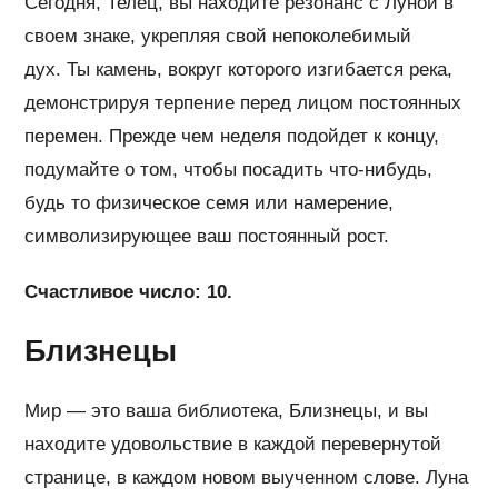
Сегодня, Телец, вы находите резонанс с Луной в
своем знаке, укрепляя свой непоколебимый
дух. Ты камень, вокруг которого изгибается река,
демонстрируя терпение перед лицом постоянных
перемен. Прежде чем неделя подойдет к концу,
подумайте о том, чтобы посадить что-нибудь,
будь то физическое семя или намерение,
символизирующее ваш постоянный рост.
Счастливое число: 10.
Близнецы
Мир — это ваша библиотека, Близнецы, и вы
находите удовольствие в каждой перевернутой
странице, в каждом новом выученном слове. Луна