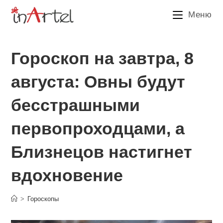
Перейти
Меню
к
содержимому
Гороскоп на завтра, 8
августа: Овны будут
бесстрашными
первопроходцами, а
Близнецов настигнет
вдохновение
>
Гороскопы