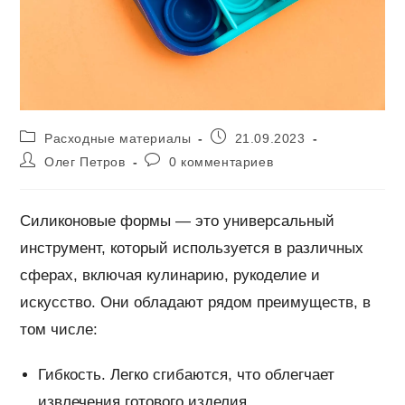
Рубрика
Запись
Расходные материалы
21.09.2023
записи:
опубликована:
Автор
Комментарии
Олег Петров
0 комментариев
записи:
к
записи:
Силиконовые формы — это универсальный
инструмент, который используется в различных
сферах, включая кулинарию, рукоделие и
искусство. Они обладают рядом преимуществ, в
том числе:
Гибкость. Легко сгибаются, что облегчает
извлечения готового изделия.