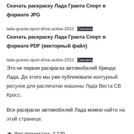
Скачать раскраску Лада Гранта Спорт в
формате JPG
lada-granta-sport-drive-active-2022
Скачать
Скачать раскраску Лада Гранта Спорт в
формате PDF (векторный файл)
lada-granta-sport-drive-active-2022
Скачать
Это не первая раскраска автомобилей бренда
Лада. До этого мы уже публиковали
контурный
рисунок для распечатки машины Лада Веста СВ
Кросс
.
Все раскраски автомобилей Лада можно
найти на
этой странице
.
Уже прочитали:
2 120