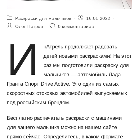
Рубрика
Запись
Раскраски для мальчиков
16.01.2022
записи:
опубликована:
Автор
Комментарии
Олег Петров
0 комментариев
записи:
к
записи:
И
нАтрель продолжает радовать
детей новыми раскрасками! На этот
раз мы подготовили раскраску для
мальчиков — автомобиль Лада
Гранта Спорт Drive Active. Это один из самых
скоростных стоковых автомобилей выпускаемых
под российским брендом.
Бесплатно распечатать раскраски с машинами
для вашего мальчика можно на нашем сайте
прямо сейчас. Определитесь, в каком формате