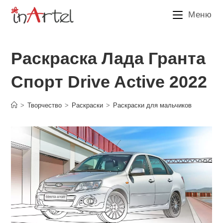
Перейти
Меню
к
содержимому
Раскраска Лада Гранта
Спорт Drive Active 2022
>
Творчество
>
Раскраски
>
Раскраски для мальчиков