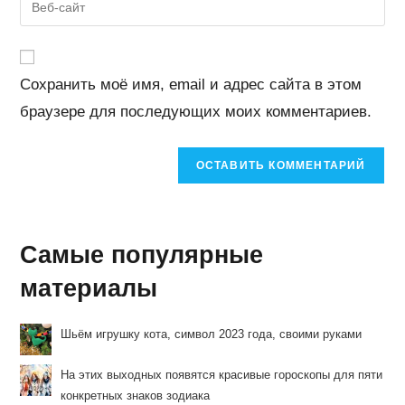
пользователя,
адрес,
URL
чтобы
чтобы
вашего
прокомментировать
прокомментировать
веб-
Сохранить моё имя, email и адрес сайта в этом
сайта
браузере для последующих моих комментариев.
(необязательно)
Самые популярные
материалы
Шьём игрушку кота, символ 2023 года, своими руками
На этих выходных появятся красивые гороскопы для пяти
конкретных знаков зодиака