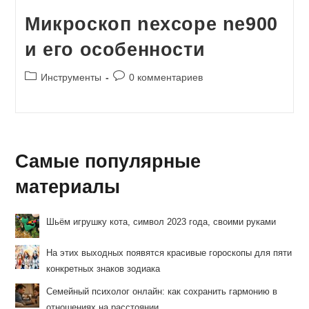
Микроскоп nexcope ne900
и его особенности
Рубрика
Комментарии
Инструменты
0 комментариев
записи:
к
записи:
Самые популярные
материалы
Шьём игрушку кота, символ 2023 года, своими руками
На этих выходных появятся красивые гороскопы для пяти
конкретных знаков зодиака
Семейный психолог онлайн: как сохранить гармонию в
отношениях на расстоянии