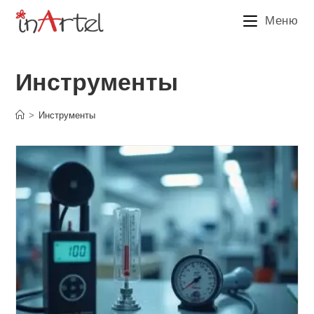
Перейти
Меню
к
содержимому
Инструменты
>
Инструменты