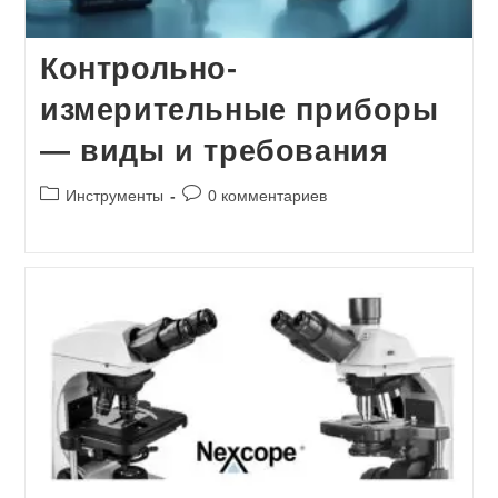
Контрольно-
измерительные приборы
— виды и требования
Рубрика
Комментарии
Инструменты
0 комментариев
записи:
к
записи: