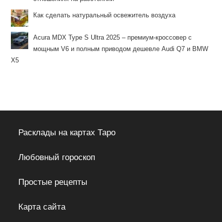
Как сделать натуральный освежитель воздуха
Acura MDX Type S Ultra 2025 – премиум-кроссовер с
мощным V6 и полным приводом дешевле Audi Q7 и BMW
X5
Расклады на картах Таро
Любовный гороскоп
Простые рецепты
Карта сайта