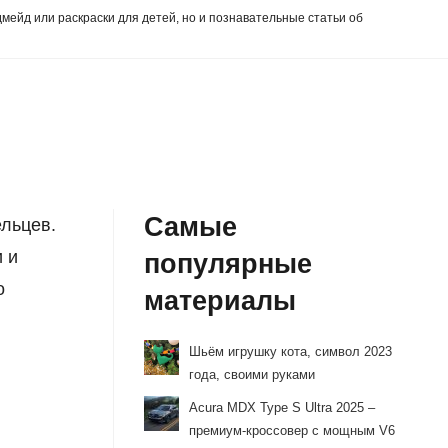
дмейд или раскраски для детей, но и познавательные статьи об
Самые
ельцев.
и и
популярные
о
материалы
Шьём игрушку кота, символ 2023
года, своими руками
Acura MDX Type S Ultra 2025 –
премиум-кроссовер с мощным V6