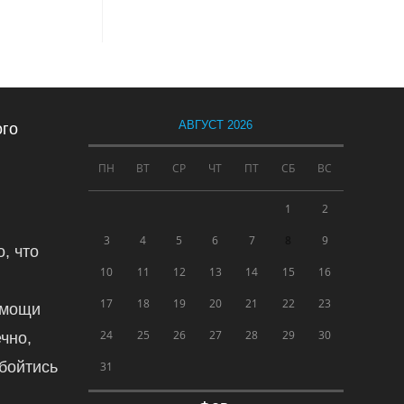
АВГУСТ 2026
ого
ПН
ВТ
СР
ЧТ
ПТ
СБ
ВС
1
2
3
4
5
6
7
8
9
, что
10
11
12
13
14
15
16
17
18
19
20
21
22
23
омощи
24
25
26
27
28
29
30
чно,
обойтись
31