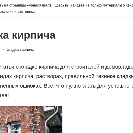
ь на страницы журнала inArtel. Здесь вы найдете не только материалы о хэн
хологии и эзотерике.
ка кирпича
>
Кладка кирпича
татьи о кладке кирпича для строителей и домовлад
видах кирпича, растворах, правильной технике кладк
ненных ошибках. Всё, что нужно знать для успешног
тва!