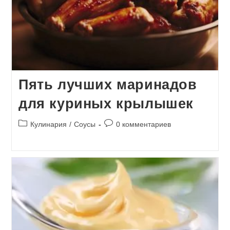
Пять лучших маринадов
для куриных крылышек
Рубрика
Комментарии
Кулинария
/
Соусы
0 комментариев
записи:
к
записи: