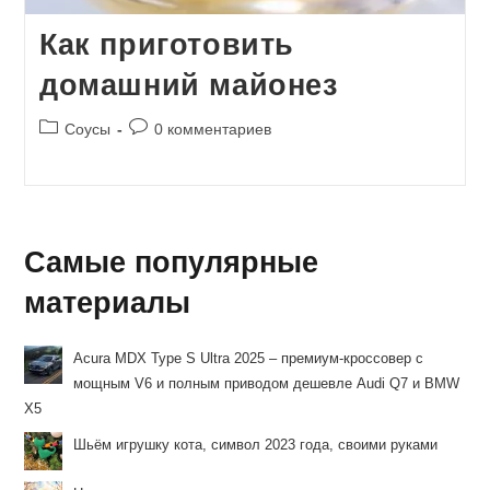
Как приготовить
домашний майонез
Рубрика
Комментарии
Соусы
0 комментариев
записи:
к
записи:
Самые популярные
материалы
Acura MDX Type S Ultra 2025 – премиум-кроссовер с
мощным V6 и полным приводом дешевле Audi Q7 и BMW
X5
Шьём игрушку кота, символ 2023 года, своими руками