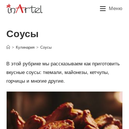
Перейти
Меню
к
содержимому
Соусы
>
Кулинария
>
Соусы
В этой рубрике мы рассказываем как приготовить
вкусные соусы: ткемали, майонезы, кетчупы,
горчицы и многие другие.