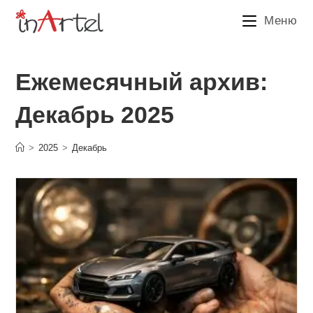
Перейти
Меню
к
содержимому
Ежемесячный архив:
Декабрь 2025
>
2025
>
Декабрь