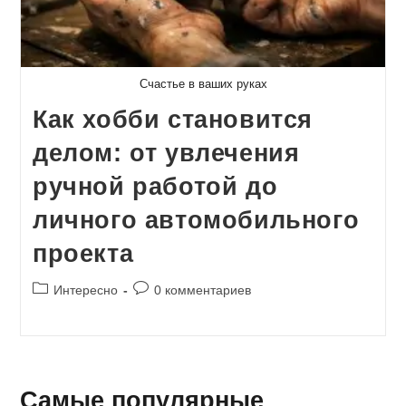
Счастье в ваших руках
Как хобби становится
делом: от увлечения
ручной работой до
личного автомобильного
проекта
Рубрика
Комментарии
Интересно
0 комментариев
записи:
к
записи:
Самые популярные