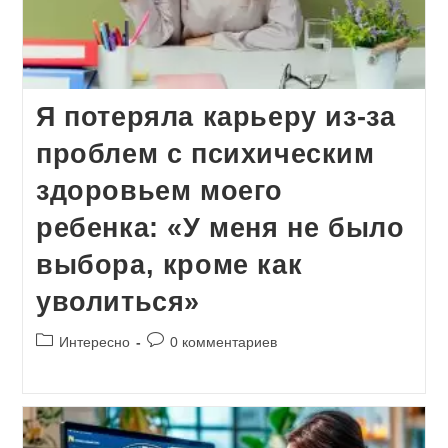
Я потеряла карьеру из-за
проблем с психическим
здоровьем моего
ребенка: «У меня не было
выбора, кроме как
уволиться»
Рубрика
Комментарии
Интересно
0 комментариев
записи:
к
записи: