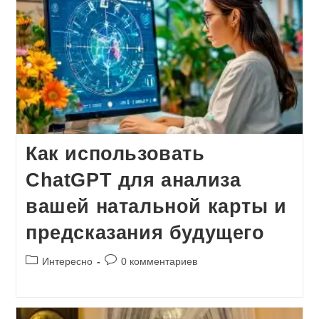
Как использовать
ChatGPT для анализа
вашей натальной карты и
предсказания будущего
Рубрика
Комментарии
Интересно
0 комментариев
записи:
к
записи: