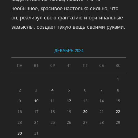
необычное, красивое настолько сильно, что
он, реализуя свою фантазию и оригинальные
замыслы, создает такую вещь своими руками.
ДЕКАБРЬ 2024
ПН
ВТ
СР
ЧТ
ПТ
СБ
ВС
1
2
3
4
5
6
7
8
9
10
11
12
13
14
15
16
17
18
19
20
21
22
23
24
25
26
27
28
29
30
31