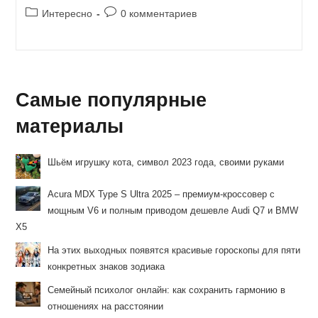
Рубрика
Комментарии
Интересно
0 комментариев
записи:
к
записи:
Самые популярные
материалы
Шьём игрушку кота, символ 2023 года, своими руками
Acura MDX Type S Ultra 2025 – премиум-кроссовер с
мощным V6 и полным приводом дешевле Audi Q7 и BMW
X5
На этих выходных появятся красивые гороскопы для пяти
конкретных знаков зодиака
Семейный психолог онлайн: как сохранить гармонию в
отношениях на расстоянии