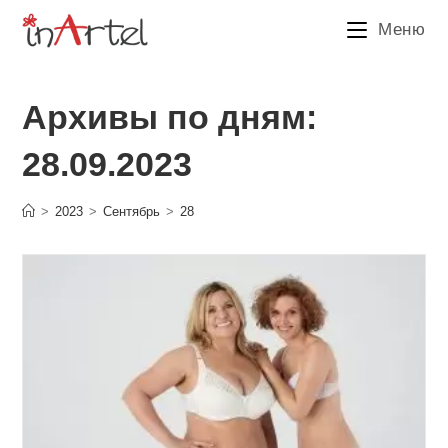
Перейти
Меню
к
содержимому
Архивы по дням:
28.09.2023
>
2023
>
Сентябрь
>
28