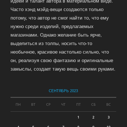
идеей и талант автора в материальном виде.
Часто хэнд мэйд-вещи создаются только
потому, что автор не смог найти то, что ему
нужно среди изделий, предлагаемых
магазинами. Однако желание быть ярче,
выделиться из толпы, носить что-то
необычное, красивое настолько сильно, что
он, реализуя свою фантазию и оригинальные
замыслы, создает такую вещь своими руками.
СЕНТЯБРЬ 2023
ПН
ВТ
СР
ЧТ
ПТ
СБ
ВС
1
2
3